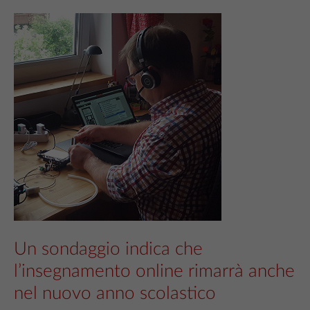
Un sondaggio indica che
l’insegnamento online rimarrà anche
nel nuovo anno scolastico