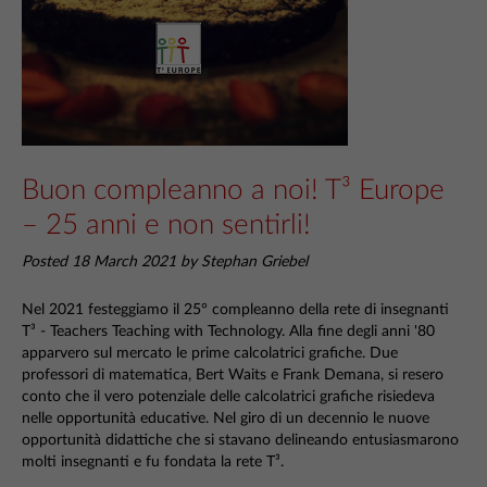
Buon compleanno a noi! T³ Europe
– 25 anni e non sentirli!
Posted 18 March 2021 by Stephan Griebel
Nel 2021 festeggiamo il 25° compleanno della rete di insegnanti
T³ - Teachers Teaching with Technology. Alla fine degli anni '80
apparvero sul mercato le prime calcolatrici grafiche. Due
professori di matematica, Bert Waits e Frank Demana, si resero
conto che il vero potenziale delle calcolatrici grafiche risiedeva
nelle opportunità educative. Nel giro di un decennio le nuove
opportunità didattiche che si stavano delineando entusiasmarono
molti insegnanti e fu fondata la rete T³.