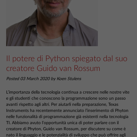
Il potere di Python spiegato dal suo
creatore Guido van Rossum
Posted 03 March 2020 by Koen Stulens
L’importanza della tecnologia continua a crescere nelle nostre vite
e gli studenti che conoscono la programmazione sono un passo
avanti rispetto agli altri. Per aiutarli nella preparazione, Texas
Instruments ha recentemente annunciato l’inserimento di Phyton
nelle funzionalità di programmazione già esistenti nella tecnologia
TI. Abbiamo avuto l’opportunità unica di poter parlare con il
creatore di Phyton, Guido van Rossum, per discutere su come è
nato il linguaggio e le potenzialità di sviluppo che può offrire agli