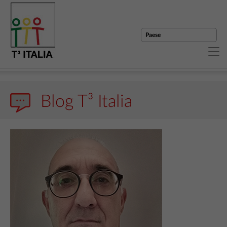
Blog T³ Italia