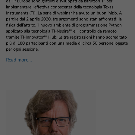
da T
Europe sono gratuiti e sviluppati da istruttori T
per
3
3
implementare l’effettiva conoscenza della tecnologia Texas
Instruments (TI). La serie di webinar ha avuto un buon inizio. A
partire dal 2 aprile 2020, tre argomenti sono stati affrontati: la
fisica dell’attrito, il nuovo ambiente di programmazione Python
applicato alla tecnologia TI-Nspire™ e il controllo da remoto
tramite TI-Innovator™ Hub. Le tre registrazioni hanno accreditato
più di 180 partecipanti con una media di circa 50 persone loggate
per ogni sessione.
Read more...