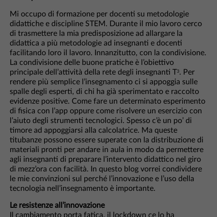
Mi occupo di formazione per docenti su metodologie
didattiche e discipline STEM. Durante il mio lavoro cerco
di trasmettere la mia predisposizione ad allargare la
didattica a più metodologie ad insegnanti e docenti
facilitando loro il lavoro. Innanzitutto, con la condivisione.
La condivisione delle buone pratiche è l’obiettivo
principale dell’attività della rete degli insegnanti T
. Per
3
rendere più semplice l’insegnamento ci si appoggia sulle
spalle degli esperti, di chi ha già sperimentato e raccolto
evidenze positive. Come fare un determinato esperimento
di fisica con l’app oppure come risolvere un esercizio con
l’aiuto degli strumenti tecnologici. Spesso c’è un po’ di
timore ad appoggiarsi alla calcolatrice. Ma queste
titubanze possono essere superate con la distribuzione di
materiali pronti per andare in aula in modo da permettere
agli insegnanti di preparare l’intervento didattico nel giro
di mezz’ora con facilità. In questo blog vorrei condividere
le mie convinzioni sul perché l’innovazione e l’uso della
tecnologia nell’insegnamento è importante.
Le resistenze all’innovazione
Il cambiamento porta fatica, il lockdown ce lo ha