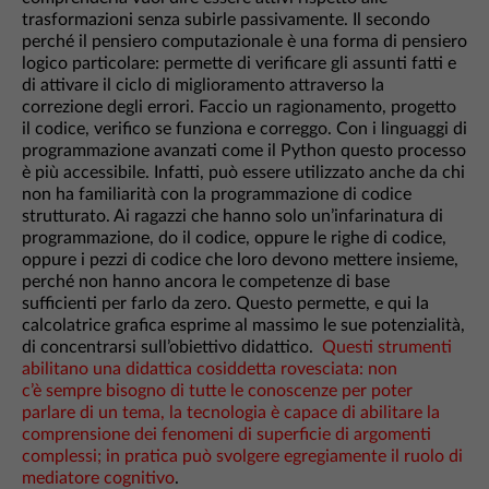
trasformazioni senza subirle passivamente. Il secondo
perché il pensiero computazionale è una forma di pensiero
logico particolare: permette di verificare gli assunti fatti e
di attivare il ciclo di miglioramento attraverso la
correzione degli errori. Faccio un ragionamento, progetto
il codice, verifico se funziona e correggo. Con i linguaggi di
programmazione avanzati come il Python questo processo
è più accessibile. Infatti, può essere utilizzato anche da chi
non ha familiarità con la programmazione di codice
strutturato. Ai ragazzi che hanno solo un’infarinatura di
programmazione, do il codice, oppure le righe di codice,
oppure i pezzi di codice che loro devono mettere insieme,
perché non hanno ancora le competenze di base
sufficienti per farlo da zero. Questo permette, e qui la
calcolatrice grafica esprime al massimo le sue potenzialità,
di concentrarsi sull’obiettivo didattico.
Questi strumenti
abilitano una didattica cosiddetta rovesciata: non
c’è sempre bisogno di tutte le conoscenze per poter
parlare di un tema, la tecnologia è capace di abilitare la
comprensione dei fenomeni di superficie di argomenti
complessi; in pratica può svolgere egregiamente il ruolo di
mediatore cognitivo
.