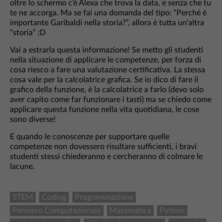
oltre lo schermo c’è Alexa che trova la data, e senza che tu
te ne accorga. Ma se fai una domanda del tipo: “Perché è
importante Garibaldi nella storia?”, allora è tutta un’altra
“storia” :D
Vai a estrarla questa informazione! Se metto gli studenti
nella situazione di applicare le competenze, per forza di
cosa riesco a fare una valutazione certificativa. La stessa
cosa vale per la calcolatrice grafica. Se io dico di fare il
grafico della funzione, è la calcolatrice a farlo (devo solo
aver capito come far funzionare i tasti) ma se chiedo come
applicare questa funzione nella vita quotidiana, le cose
sono diverse!
E quando le conoscenze per supportare quelle
competenze non dovessero risultare sufficienti, i bravi
studenti stessi chiederanno e cercheranno di colmare le
lacune.
STEM
Coding
Programmazione
Pensiero Computazionale
Matematica
Python