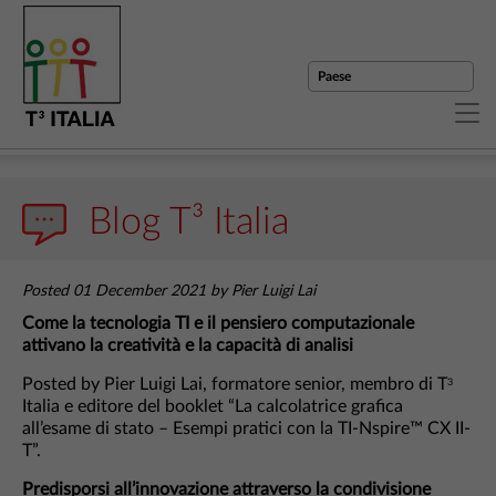
Blog T³ Italia
Posted 01 December 2021 by Pier Luigi Lai
Come la tecnologia TI e il pensiero computazionale
attivano la creatività e la capacità di analisi
Posted by Pier Luigi Lai, formatore senior, membro di T
3
Italia e editore del booklet “La calcolatrice grafica
all’esame di stato – Esempi pratici con la TI-Nspire™ CX II-
T”.
Predisporsi all’innovazione attraverso la condivisione