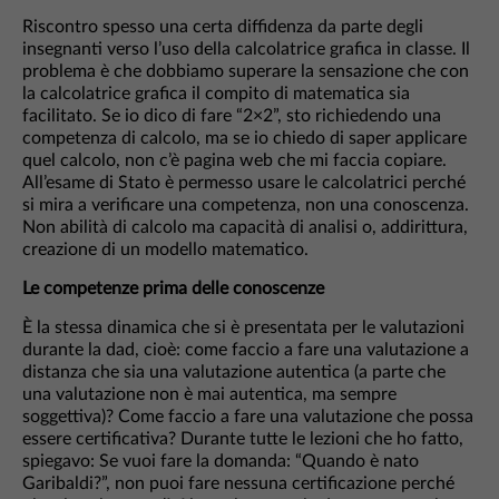
Riscontro spesso una certa diffidenza da parte degli
insegnanti verso l’uso della calcolatrice grafica in classe. Il
problema è che dobbiamo superare la sensazione che con
la calcolatrice grafica il compito di matematica sia
facilitato. Se io dico di fare “2×2”, sto richiedendo una
competenza di calcolo, ma se io chiedo di saper applicare
quel calcolo, non c’è pagina web che mi faccia copiare.
All’esame di Stato è permesso usare le calcolatrici perché
si mira a verificare una competenza, non una conoscenza.
Non abilità di calcolo ma capacità di analisi o, addirittura,
creazione di un modello matematico.
Le competenze prima delle conoscenze
È la stessa dinamica che si è presentata per le valutazioni
durante la dad, cioè: come faccio a fare una valutazione a
distanza che sia una valutazione autentica (a parte che
una valutazione non è mai autentica, ma sempre
soggettiva)? Come faccio a fare una valutazione che possa
essere certificativa? Durante tutte le lezioni che ho fatto,
spiegavo: Se vuoi fare la domanda: “Quando è nato
Garibaldi?”, non puoi fare nessuna certificazione perché