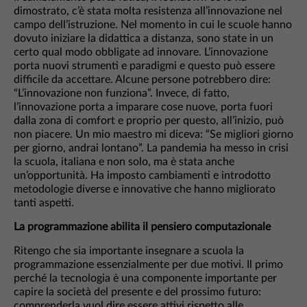
dimostrato, c’è stata molta resistenza all’innovazione nel
campo dell’istruzione. Nel momento in cui le scuole hanno
dovuto iniziare la didattica a distanza, sono state in un
certo qual modo obbligate ad innovare. L’innovazione
porta nuovi strumenti e paradigmi e questo può essere
difficile da accettare. Alcune persone potrebbero dire:
“L’innovazione non funziona”. Invece, di fatto,
l’innovazione porta a imparare cose nuove, porta fuori
dalla zona di comfort e proprio per questo, all’inizio, può
non piacere. Un mio maestro mi diceva: “Se migliori giorno
per giorno, andrai lontano”. La pandemia ha messo in crisi
la scuola, italiana e non solo, ma è stata anche
un’opportunità. Ha imposto cambiamenti e introdotto
metodologie diverse e innovative che hanno migliorato
tanti aspetti.
La programmazione abilita il pensiero computazionale
Ritengo che sia importante insegnare a scuola la
programmazione essenzialmente per due motivi. Il primo
perché la tecnologia è una componente importante per
capire la società del presente e del prossimo futuro:
comprenderla vuol dire essere attivi rispetto alle