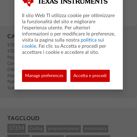
Il sito Web TI utilizza cookie per ottimizzare
la funzionalità del sito e migliorare
l'esperienza utente. Per ulteriori
informazioni o per modificare le preferenze,
CATEGORIES
visita la pagina sulla nostra
politica sui
STEM
cookie
. Fai clic su Accetta e procedi per
STEM
accettare i cookie e accedere al sito.
Programmazione
Conferenze
DAD
Matematica
Manage preferences
Accetta e procedi
Python
Scienze
TAGCLOUD
STEM
Coding
programmazione
matematica