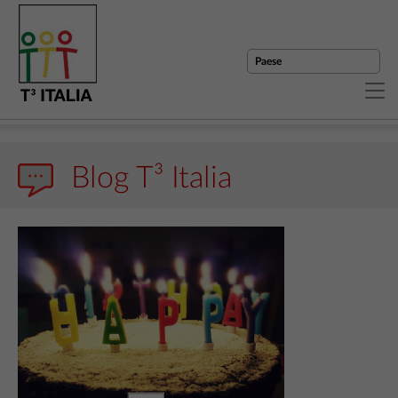
Blog T³ Italia