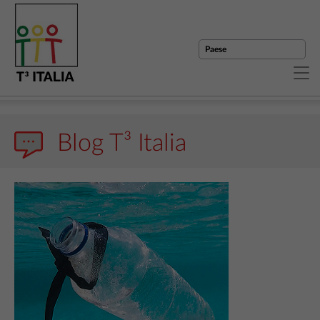
Blog T³ Italia