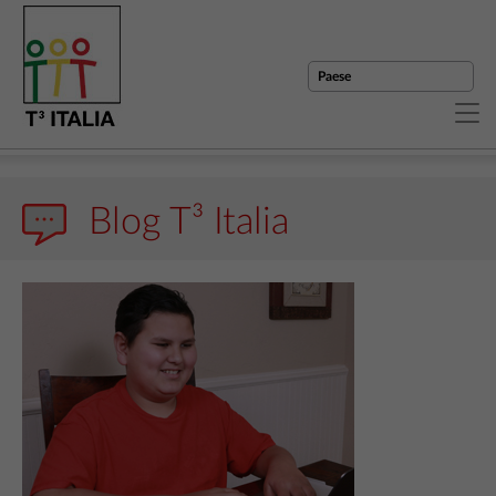
Blog T³ Italia